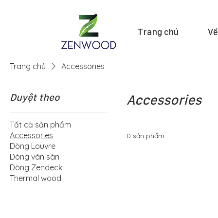
Trang chủ
Về
Trang chủ
Accessories
Duyệt theo
Accessories
Tất cả sản phẩm
Accessories
0 sản phẩm
Dòng Louvre
Dòng ván sàn
Dòng Zendeck
Thermal wood