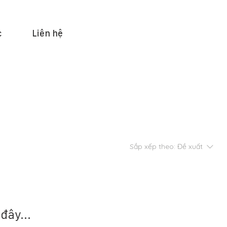
c
Liên hệ
Sắp xếp theo:
Đề xuất
đây...