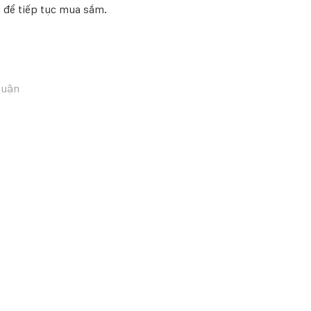
 để tiếp tục mua sắm.
Quận