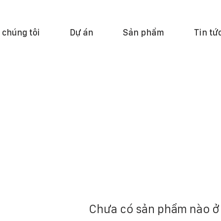
 chúng tôi
Dự án
Sản phẩm
Tin tứ
Chưa có sản phẩm nào ở 